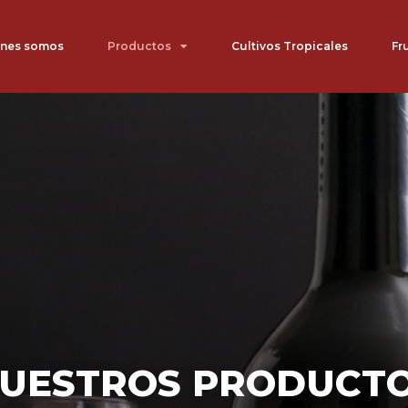
nes somos
Productos
Cultivos Tropicales
Fr
UESTROS PRODUCT