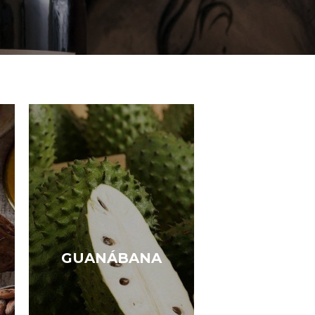
GUANÁBANA